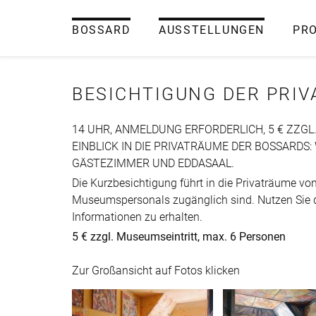
BOSSARD
AUSSTELLUNGEN
PR
BESICHTIGUNG DER PRI
14 UHR, ANMELDUNG ERFORDERLICH, 5 € ZZG
EINBLICK IN DIE PRIVATRÄUME DER BOSSARDS:
GÄSTEZIMMER UND EDDASAAL.
Die Kurzbesichtigung führt in die Privaträume vo
Museumspersonals zugänglich sind. Nutzen Sie 
Informationen zu erhalten.
5 € zzgl. Museumseintritt, max. 6 Personen
Zur Großansicht auf Fotos klicken