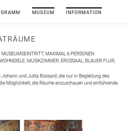
OGRAMM
MUSEUM
INFORMATION
VATRÄUME
L. MUSEUMSEINTRITT, MAXIMAL 6 PERSONEN
 WOHNDIELE, MUSIKZIMMER, EROSSAAL, BLAUER FLUR,
n Johann und Jutta Bossard, die nur in Begleitung des
die Möglichkeit, die Räume anzuschauen und einführende